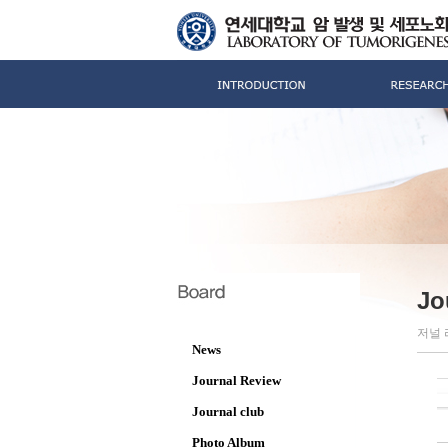
Jo
저널 
News
Journal Review
Journal club
Photo Album