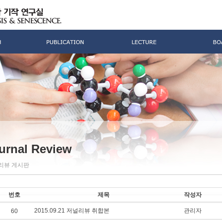
urnal Review
리뷰 게시판
번호
제목
작성자
2015.09.21 저널리뷰 취합본
관리자
60