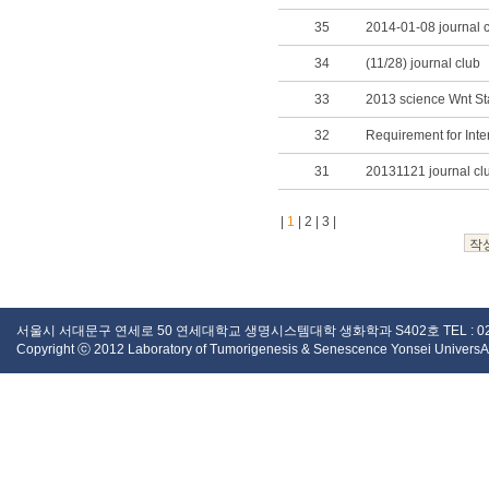
35
2014-01-08 journal 
34
(11/28) journal club
33
32
31
20131121 journal cl
|
1
|
2
|
3
|
서울시 서대문구 연세로 50 연세대학교 생명시스템대학 생화학과 S402호 TEL : 02 - 2123 -
Copyright ⓒ 2012 Laboratory of Tumorigenesis & Senescence Yonsei UniversAity.