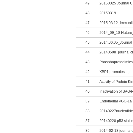
49
20150325 Journal C
48
20150319
47
2015.03.12_immunit
46
2014_09_18 Nature_
45
2014.06.05_Journal
44
20140508_journal c
43
42
41
40
39
38
37
36
2014-02-13 journal 